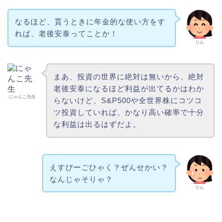
なるほど、貰うときに年金的な使い方をす
れば、老後安泰ってことか！
りん
まあ、投資の世界に絶対は無いから、絶対
老後安泰になるほど利益が出てるかはわか
にゃんこ先生
らないけど、S&P500や全世界株にコツコ
ツ投資していれば、かなり高い確率で十分
な利益は出るはずだよ。
えすぴーごひゃく？ぜんせかい？
なんじゃそりゃ？
りん