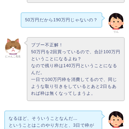
50万円だから190万円じゃないの？
りん
ブブー不正解！
50万円を2回買っているので、合計100万円
にゃんこ先生
ということになるよね？
なので残り枠は140万円ということになる
んだ。
一日で100万円枠を消費してるので、同じ
ような取り引きをしているとあと2日もあ
れば枠は無くなってしまうよ。
なるほど、そういうことなんだ…
ということはこのやり方だと、3日で枠が