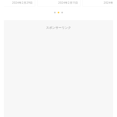
2024年2月29日
2024年2月11日
2024年1
スポンサーリンク