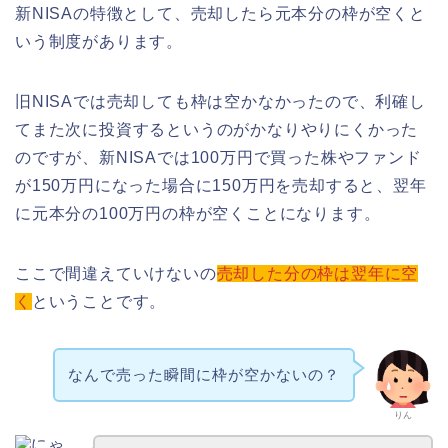
新NISAの特徴として、売却したら元本分の枠が空くと
いう制度があります。
旧NISAでは売却しても枠は空かなかったので、利確し
てまた次に投資するというのがかなりやりにくかった
のですが、新NISAでは100万円で買った株やファンド
が150万円になった場合に150万円を売却すると、翌年
に元本分の100万円の枠が空くことになります。
ここで間違えていけないの
売却した分の枠は翌年に空
く
ということです。
なんで売った瞬間に枠が空かないの？
りん