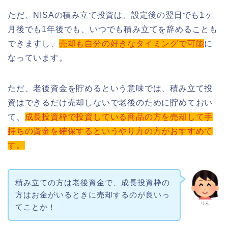
ただ、NISAの積み立て投資は、設定後の翌日でも1ヶ
月後でも1年後でも、いつでも積み立てを辞めることも
できますし、
売却も自分の好きなタイミングで可能
に
なっています。
ただ、老後資金を貯めるという意味では、積み立て投
資はできるだけ売却しないで老後のために貯めておい
て、
成長投資枠で投資している商品の方を売却して手
持ちの資金を確保するというやり方の方がおすすめで
す。
積み立ての方は老後資金で、成長投資枠の
方はお金がいるときに売却するのが良いっ
りん
てことか！