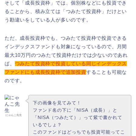
そして「成長投資枠」では、個別株などにも投資でき
ることから、積み立ては「つみたて投資枠」だけとい
う勘違いをしている人が多いのです。
ただ、成長投資枠でも、つみたて投資枠で投資できる
インデックスファンドも対象になっているので、月間
最大10万円のつみたて投資枠だけでは少ないのであれ
ば、
つみたて投資枠で投資している同じインデックス
ファンドにも成長投資枠で追加投資
することも可能な
のです。
下の画像を見てみて！
ファンド名の下に「NISA（成長）」と
にゃんこ先生
「NISA（つみたて）」って紫で書かれて
いるでしょ？
このファンドはどっちでも投資可能ってこ