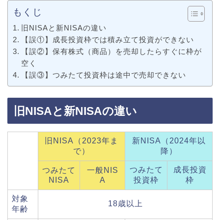
もくじ
旧NISAと新NISAの違い
【誤①】成長投資枠では積み立て投資ができない
【誤②】保有株式（商品）を売却したらすぐに枠が
空く
【誤③】つみたて投資枠は途中で売却できない
旧NISAと新NISAの違い
旧NISA（2023年ま
新NISA（2024年以
で）
降）
つみたて
成長投資
つみたて
一般NIS
NISA
A
投資枠
枠
対象
18歳以上
年齢