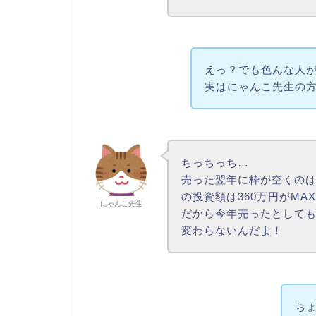
えっ？でも色んな人
実はにゃんこ先生の
ちっちっち…
売った翌年に枠が空くのは
の投資額は360万円がMA
にゃんこ先生
だから今年売ったとしても
変わらないんだよ！
ち