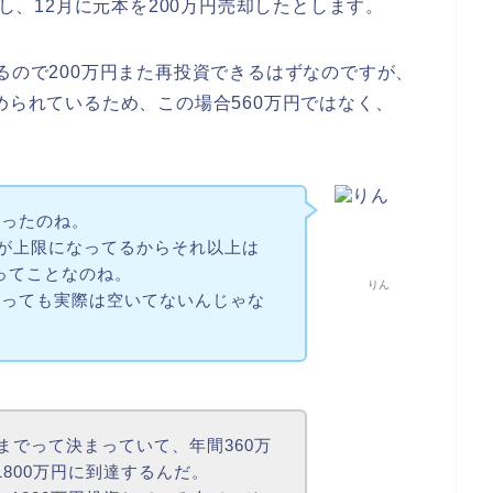
資し、12月に元本を200万円売却したとします。
るので200万円また再投資できるはずなのですが、
められているため、この場合560万円ではなく、
だったのね。
円が上限になってるからそれ以上は
いってことなのね。
りん
言っても実際は空いてないんじゃな
万円までって決まっていて、年間360万
800万円に到達するんだ。