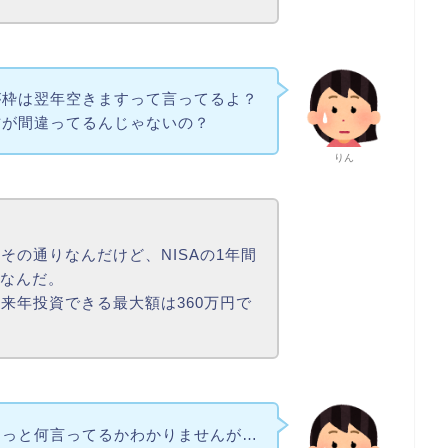
が枠は翌年空きますって言ってるよ？
方が間違ってるんじゃないの？
りん
その通りなんだけど、NISAの1年間
Xなんだ。
来年投資できる最大額は360万円で
ょっと何言ってるかわかりませんが…