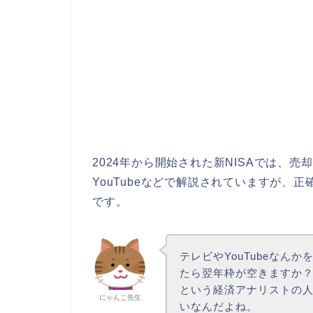
2024年から開始された新NISAでは、
YouTubeなどで解説されていますが、
です。
テレビやYouTubeなん
たら翌年枠が空きますか
という経済アナリストの
にゃんこ先生
いなんだよね。