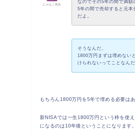
なのでその5年の間で満額
にゃんこ先生
5年の間で売却すると元本
だよ。
そうなんだ。
1800万円まずは埋めな
けられないってことなん
もちろん1800万円を5年で埋める必要は
新NISAでは一生1800万円という枠を
になるのは10年後ということになります