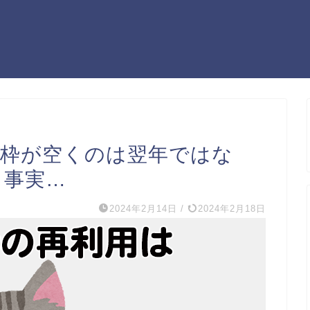
も枠が空くのは翌年ではな
う事実…
2024年2月14日
/
2024年2月18日