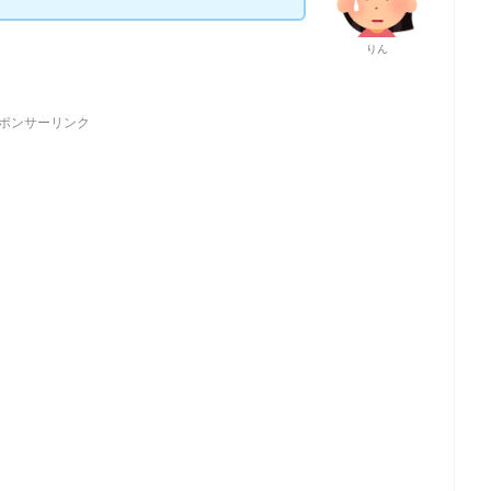
りん
ポンサーリンク