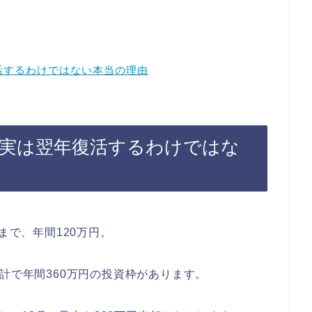
活するわけではない本当の理由
も実は翌年復活するわけではな
まで、年間120万円。
計で年間360万円の投資枠があります。