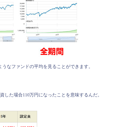
ようなファンドの平均を見ることができます。
投資した場合110万円になったことを意味するんだ。