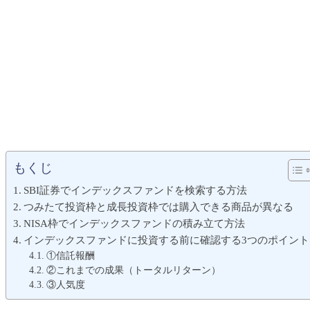
もくじ
SBI証券でインデックスファンドを検索する方法
つみたて投資枠と成長投資枠では購入できる商品が異なる
NISA枠でインデックスファンドの積み立て方法
インデックスファンドに投資する前に確認する3つのポイント
①信託報酬
②これまでの成果（トータルリターン）
③人気度