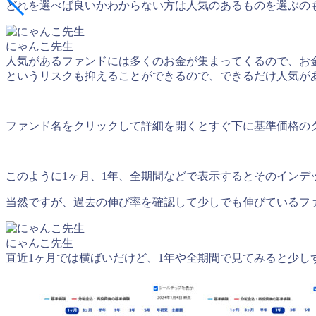
どれを選べば良いかわからない方は人気のあるものを選ぶの
にゃんこ先生
人気があるファンドには多くのお金が集まってくるので、お
というリスクも抑えることができるので、できるだけ人気が
ファンド名をクリックして詳細を開くとすぐ下に基準価格の
このように1ヶ月、1年、全期間などで表示するとそのインデ
当然ですが、過去の伸び率を確認して少しでも伸びているフ
にゃんこ先生
直近1ヶ月では横ばいだけど、1年や全期間で見てみると少し