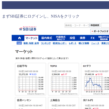
SBI証券でインデックスファンドを検索
まずSBI証券にログインし、NISAをクリック