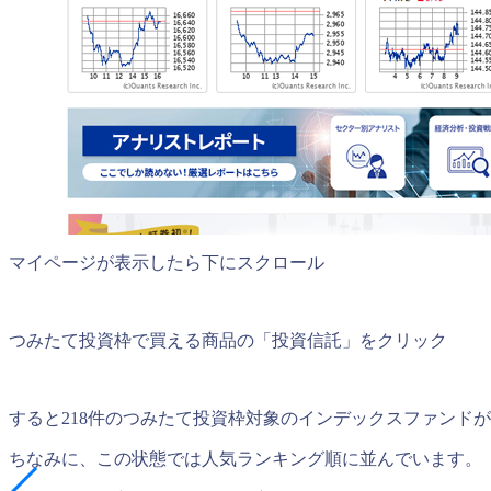
マイページが表示したら下にスクロール
つみたて投資枠で買える商品の「投資信託」をクリック
すると218件のつみたて投資枠対象のインデックスファンド
ちなみに、この状態では人気ランキング順に並んでいます。