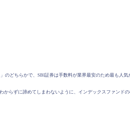
券」のどちらかで、SBI証券は手数料が業界最安のため最も人
がわからずに諦めてしまわないように、インデックスファンド