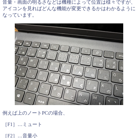
音量・画面の明るさなどは機種によって位置は様々ですが、
アイコンを見ればどんな機能が変更できるかはわかるように
なっています。
例えば上のノートPCの場合、
［F1］…ミュート
［F2］…音量小