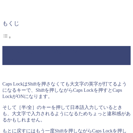
もくじ
英字の大文字が入力できる「Caps
Lock」
Caps LockはShiftを押さなくても大文字の英字が打てるよう
になるキーで、Shiftを押しながらCaps Lockを押すとCaps
LockがONになります。
そして［半/全］のキーを押して日本語入力しているとき
も、大文字で入力されるようになるためちょっと違和感があ
るかもしれません。
もとに戻すにはもう一度Shiftを押しながらCaps Lockを押し