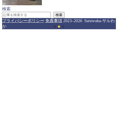
検索
検索
プライバシーポリシー
免責事項
2023–2026 Saruwaka-サルわ
か