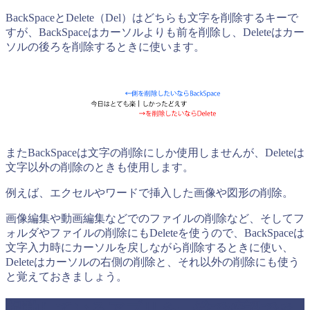
BackSpaceとDelete（Del）はどちらも文字を削除するキーで
すが、BackSpaceはカーソルよりも前を削除し、Deleteはカー
ソルの後ろを削除するときに使います。
またBackSpaceは文字の削除にしか使用しませんが、Deleteは
文字以外の削除のときも使用します。
例えば、エクセルやワードで挿入した画像や図形の削除。
画像編集や動画編集などでのファイルの削除など、そしてフ
ォルダやファイルの削除にもDeleteを使うので、BackSpaceは
文字入力時にカーソルを戻しながら削除するときに使い、
Deleteはカーソルの右側の削除と、それ以外の削除にも使う
と覚えておきましょう。
起動しているアプリを一発で確認でき