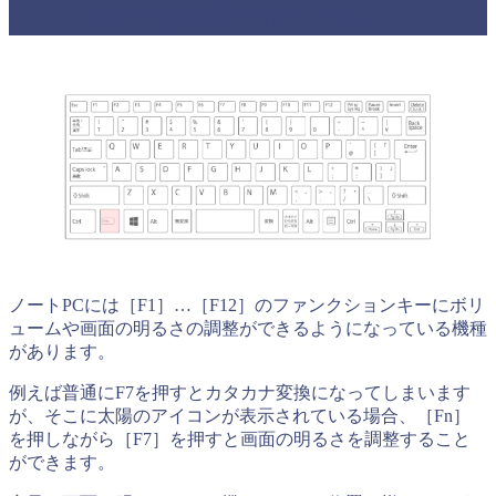
ノートPCでは頻繁に使う「Fn」
ノートPCには［F1］…［F12］のファンクションキーにボリ
ュームや画面の明るさの調整ができるようになっている機種
があります。
例えば普通にF7を押すとカタカナ変換になってしまいます
が、そこに太陽のアイコンが表示されている場合、［Fn］
を押しながら［F7］を押すと画面の明るさを調整すること
ができます。