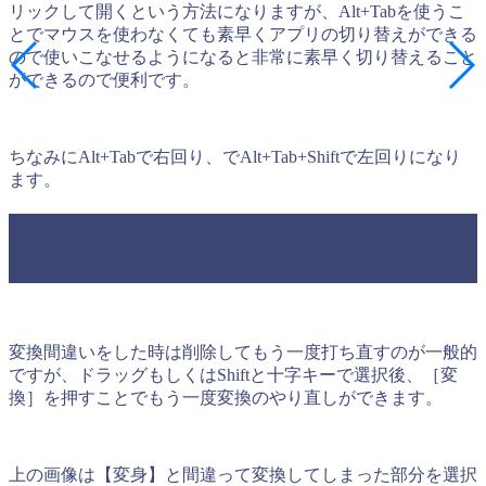
リックして開くという方法になりますが、Alt+Tabを使うこ
とでマウスを使わなくても素早くアプリの切り替えができる
ので使いこなせるようになると非常に素早く切り替えること
ができるので便利です。
ちなみにAlt+Tabで右回り、でAlt+Tab+Shiftで左回りになり
ます。
変換ミスをしても打ち直ししなくても
いい「変換」
変換間違いをした時は削除してもう一度打ち直すのが一般的
ですが、ドラッグもしくはShiftと十字キーで選択後、［変
換］を押すことでもう一度変換のやり直しができます。
上の画像は【変身】と間違って変換してしまった部分を選択