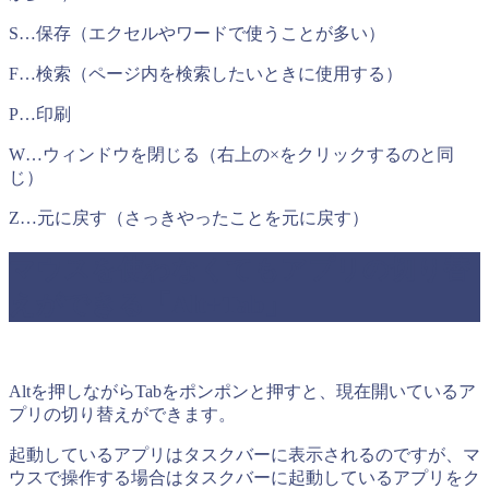
S…保存（エクセルやワードで使うことが多い）
F…検索（ページ内を検索したいときに使用する）
P…印刷
W…ウィンドウを閉じる（右上の×をクリックするのと同
じ）
Z…元に戻す（さっきやったことを元に戻す）
マウスを使わなくてもアプリの切り替
えができる「Alt+Tab」
Altを押しながらTabをポンポンと押すと、現在開いているア
プリの切り替えができます。
起動しているアプリはタスクバーに表示されるのですが、マ
ウスで操作する場合はタスクバーに起動しているアプリをク