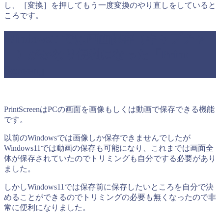
し、［変換］を押してもう一度変換のやり直しをしていると
ころです。
Windows11では画面保存（キャプチャ
ー）がかなり便利になった「Print
Screen」
PrintScreenはPCの画面を画像もしくは動画で保存できる機能
です。
以前のWindowsでは画像しか保存できませんでしたが
Windows11では動画の保存も可能になり、これまでは画面全
体が保存されていたのでトリミングも自分でする必要があり
ました。
しかしWindows11では保存前に保存したいところを自分で決
めることができるのでトリミングの必要も無くなったので非
常に便利になりました。