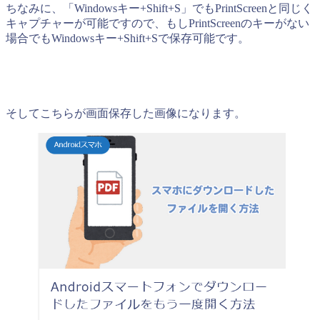
ちなみに、「Windowsキー+Shift+S」でもPrintScreenと同じく
キャプチャーが可能ですので、もしPrintScreenのキーがない
場合でもWindowsキー+Shift+Sで保存可能です。
そしてこちらが画面保存した画像になります。