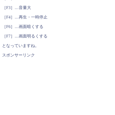
［F3］…音量大
［F4］…再生・一時停止
［F6］…画面暗くする
［F7］…画面明るくする
となっていますね。
スポンサーリンク